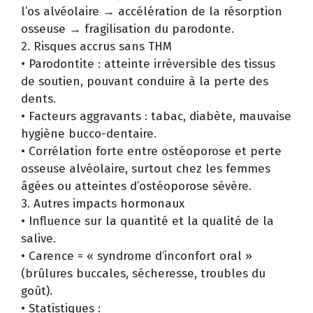
l’os alvéolaire → accélération de la résorption
osseuse → fragilisation du parodonte.
2. Risques accrus sans THM
• Parodontite : atteinte irréversible des tissus
de soutien, pouvant conduire à la perte des
dents.
• Facteurs aggravants : tabac, diabète, mauvaise
hygiène bucco-dentaire.
• Corrélation forte entre ostéoporose et perte
osseuse alvéolaire, surtout chez les femmes
âgées ou atteintes d’ostéoporose sévère.
3. Autres impacts hormonaux
• Influence sur la quantité et la qualité de la
salive.
• Carence = « syndrome d’inconfort oral »
(brûlures buccales, sécheresse, troubles du
goût).
• Statistiques :