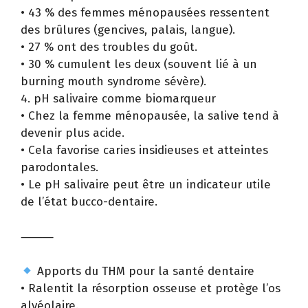
• 43 % des femmes ménopausées ressentent
des brûlures (gencives, palais, langue).
• 27 % ont des troubles du goût.
• 30 % cumulent les deux (souvent lié à un
burning mouth syndrome sévère).
4. pH salivaire comme biomarqueur
• Chez la femme ménopausée, la salive tend à
devenir plus acide.
• Cela favorise caries insidieuses et atteintes
parodontales.
• Le pH salivaire peut être un indicateur utile
de l’état bucco-dentaire.
⸻
Apports du THM pour la santé dentaire
• Ralentit la résorption osseuse et protège l’os
alvéolaire.