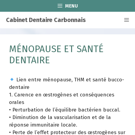
Aller
MENU
au
contenu
Cabinet Dentaire Carbonnais
Me
MÉNOPAUSE ET SANTÉ
DENTAIRE
Lien entre ménopause, THM et santé bucco-
dentaire
1. Carence en œstrogènes et conséquences
orales
• Perturbation de l’équilibre bactérien buccal.
• Diminution de la vascularisation et de la
réponse immunitaire locale.
• Perte de l’effet protecteur des œstrogènes sur